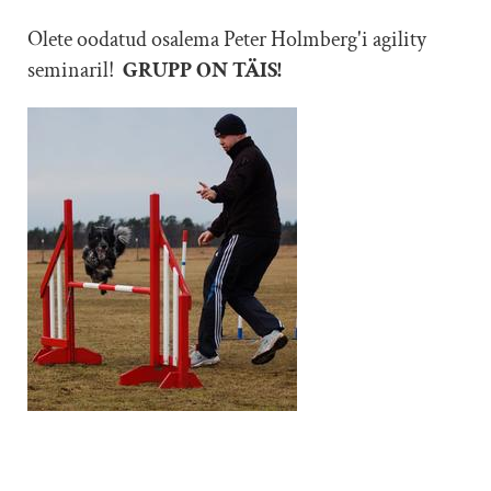
Olete oodatud osalema Peter Holmberg'i agility
seminaril!
GRUPP ON TÄIS!